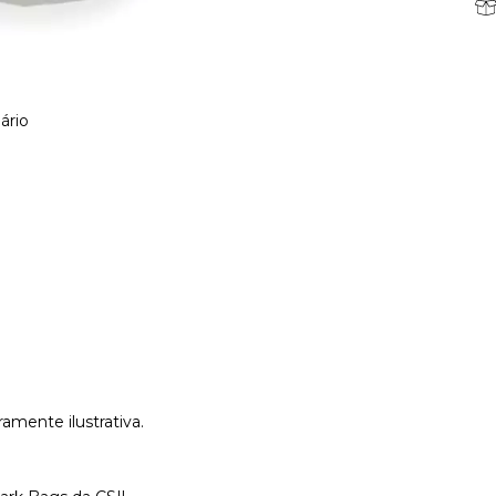
ário
mente ilustrativa.